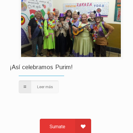
¡Así celebramos Purim!
Leer más
Sumate