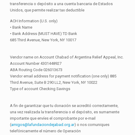
transferencia o depósito a una cuenta bancaria de Estados
Unidos, que permite realizar tax deductible
ACH Information (U.S. only)
• Bank Name
• Bank Address (MUST HAVE) TD Bank
685 Third Avenue, New York, NY 10017
Vendor name on Account Chabad of Argentina Relief Appeal, Inc.
Account Number 4301448927
ABA Routing Code 026013673
Vendor email address for payment notification (one only) 885
Third Avenue, Suite B 290 LL2, New York, NY 10022
Type of account Checking Savings
A fin de garantizar que tu donación se acreditó correctamente,
una vez realizada la transferencia o el depósito, es sumamente
importante que envíes el comprobante por e-mail
(
amigos@lafundaciondejabad.org.ar
) o nos comuniques
telefónicamente el número de Operación