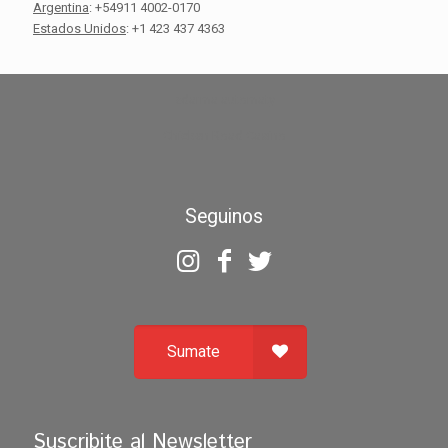
Argentina
: +54911 4002-0170
Estados Unidos
: +1 423 437 4363
zdarma automaty
Chicken Road Casino
Seguinos
Sumate
Suscribite al Newsletter