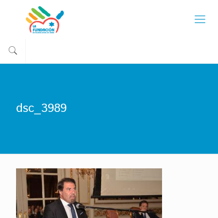
dsc_3989