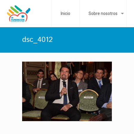
Inicio
Sobre nosotros
dsc_4012