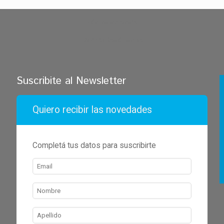
zdarma automaty
Chicken Road Casino
Suscribite al Newsletter
Quiero recibir las novedades
Completá tus datos para suscribirte