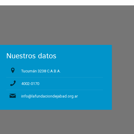
Nuestros datos
Tucumán 3238 C.A.B.A.
4002-0170
info@lafundaciondejabad.org.ar