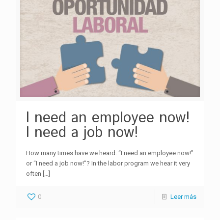
I need an employee now!
I need a job now!
How many times have we heard: “I need an employee now!”
or “I need a job now!”? In the labor program we hear it very
often
[…]
0
Leer más