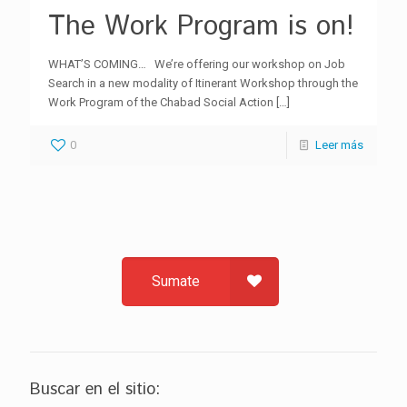
The Work Program is on!
WHAT’S COMING… We’re offering our workshop on Job
Search in a new modality of Itinerant Workshop through the
Work Program of the Chabad Social Action
[…]
0
Leer más
Sumate
Buscar en el sitio: