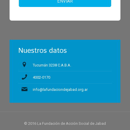
ENVIAR
Nuestros datos
Tucumán 3238 C.A.B.A.
4002-0170
info@lafundaciondejabad.org.ar
© 2016 La Fundación de Acción Social de Jabad