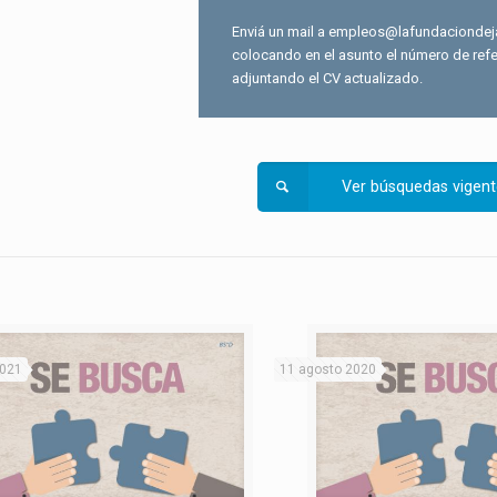
Enviá un mail a empleos@lafundaciondej
colocando en el asunto el número de refe
adjuntando el CV actualizado.
Ver búsquedas vigent
2021
11 agosto 2020