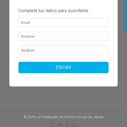
Completá tus datos para suscribirte
ENVIAR
© 2016 La Fundación de Acción Social de Jabad