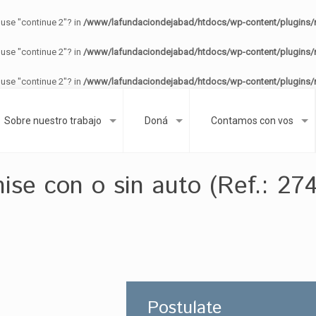
 use "continue 2"? in
/www/lafundaciondejabad/htdocs/wp-content/plugins/re
 use "continue 2"? in
/www/lafundaciondejabad/htdocs/wp-content/plugins/re
 use "continue 2"? in
/www/lafundaciondejabad/htdocs/wp-content/plugins/re
Sobre nuestro trabajo
Doná
Contamos con vos
ise con o sin auto (Ref.: 274
Postulate