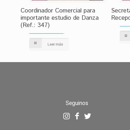
Coordinador Comercial para
Secret
importante estudio de Danza
Recepc
(Ref.: 347)
Leer más
Seguinos