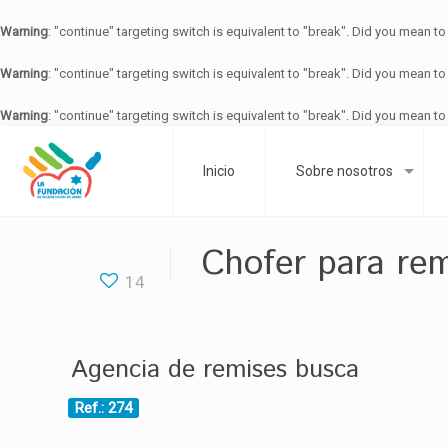
Warning
: "continue" targeting switch is equivalent to "break". Did you mean to
Warning
: "continue" targeting switch is equivalent to "break". Did you mean to
Warning
: "continue" targeting switch is equivalent to "break". Did you mean to
Inicio
Sobre nosotros
Chofer para rem
14
Agencia de remises busca
Ref.: 274