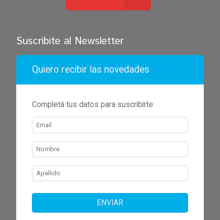
Suscribite al Newsletter
Quiero recibir las novedades
Completá tus datos para suscribirte
ENVIAR