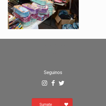
zdarma automaty
Chicken Road Casino
Seguinos
Sumate