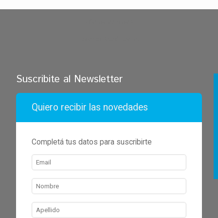
zdarma automaty
Chicken Road Casino
Suscribite al Newsletter
Quiero recibir las novedades
Completá tus datos para suscribirte