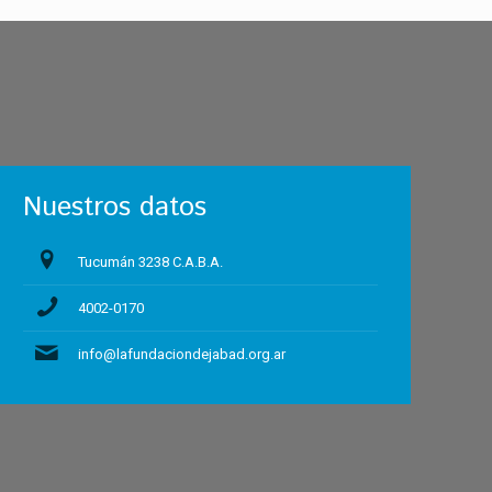
Nuestros datos
Tucumán 3238 C.A.B.A.
4002-0170
info@lafundaciondejabad.org.ar