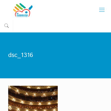
dsc_1316