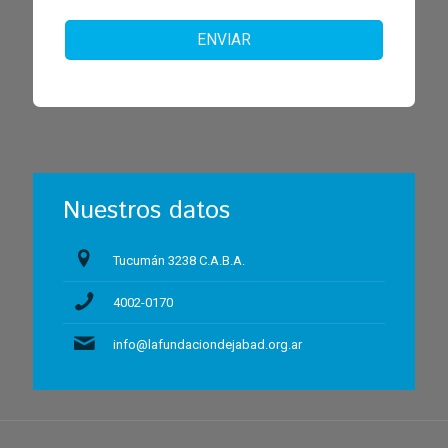
ENVIAR
Nuestros datos
Tucumán 3238 C.A.B.A.
4002-0170
info@lafundaciondejabad.org.ar