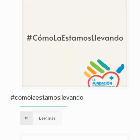
#comolaestamosllevando
Leer más