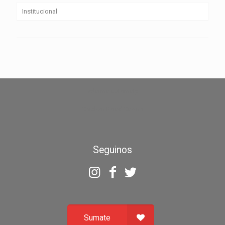
Institucional
zdarma automaty
Chicken Road Casino
Seguinos
Sumate