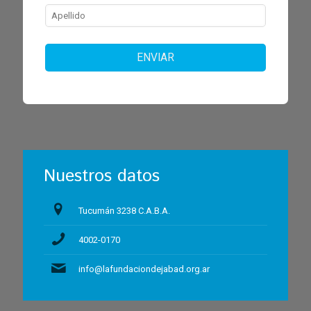
ENVIAR
Nuestros datos
Tucumán 3238 C.A.B.A.
4002-0170
info@lafundaciondejabad.org.ar