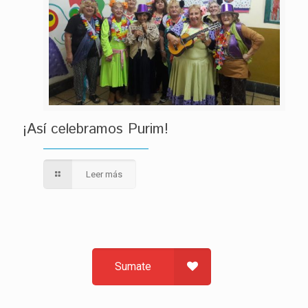
¡Así celebramos Purim!
Leer más
Sumate