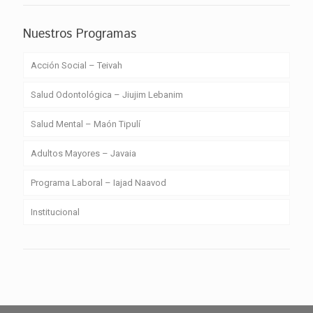
Nuestros Programas
Acción Social – Teivah
Salud Odontológica – Jiujim Lebanim
Salud Mental – Maón Tipulí
Adultos Mayores – Javaia
Programa Laboral – Iajad Naavod
Institucional