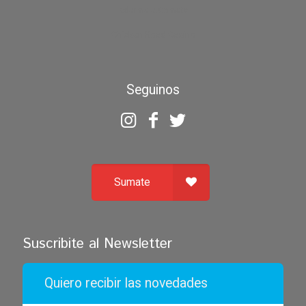
zdarma automaty
Chicken Road Casino
Seguinos
Sumate
Suscribite al Newsletter
Quiero recibir las novedades