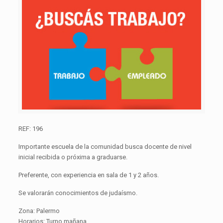
REF: 196
Importante escuela de la comunidad busca docente de nivel
inicial recibida o próxima a graduarse.
Preferente, con experiencia en sala de 1 y 2 años.
Se valorarán conocimientos de judaísmo.
Zona: Palermo
Horarios: Turno mañana