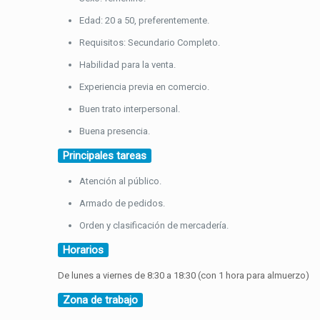
Edad: 20 a 50, preferentemente.
Requisitos: Secundario Completo.
Habilidad para la venta.
Experiencia previa en comercio.
Buen trato interpersonal.
Buena presencia.
Principales tareas
Atención al público.
Armado de pedidos.
Orden y clasificación de mercadería.
Horarios
De lunes a viernes de 8:30 a 18:30 (con 1 hora para almuerzo)
Zona de trabajo