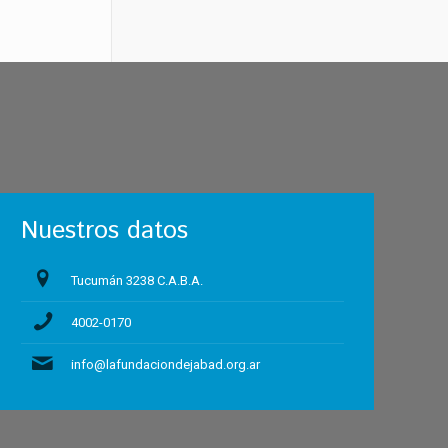
Nuestros datos
Tucumán 3238 C.A.B.A.
4002-0170
info@lafundaciondejabad.org.ar