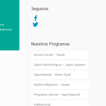
Seguinos
.ar
erencia y
Nuestros Programas
Acción Social – Teivah
Salud Odontológica – Jiujim Lebanim
Salud Mental – Maón Tipulí
Adultos Mayores – Javaia
Programa Laboral – Iajad Naavod
Institucional