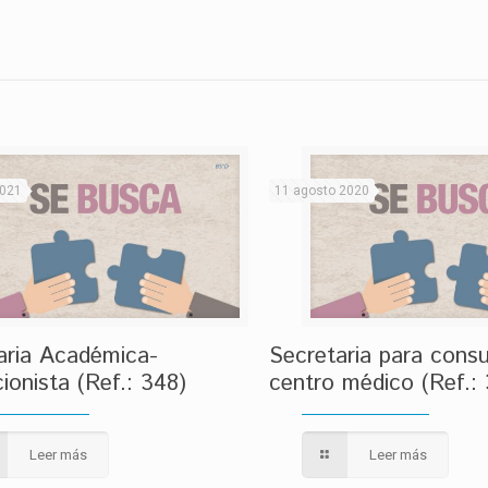
2021
11 agosto 2020
aria Académica-
Secretaria para consu
ionista (Ref.: 348)
centro médico (Ref.:
Leer más
Leer más