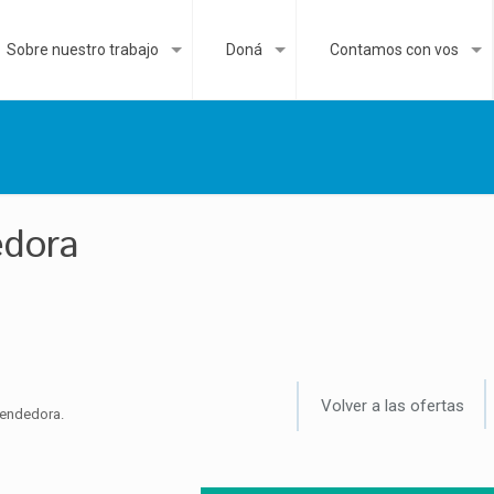
Sobre nuestro trabajo
Doná
Contamos con vos
edora
Volver a las ofertas
vendedora.