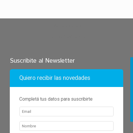
zdarma automaty
Chicken Road Casino
Suscribite al Newsletter
Quiero recibir las novedades
Completá tus datos para suscribirte