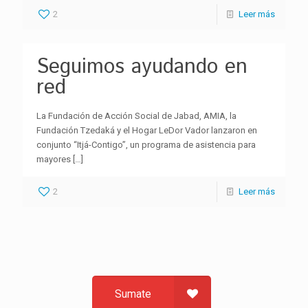
2
Leer más
Seguimos ayudando en
red
La Fundación de Acción Social de Jabad, AMIA, la
Fundación Tzedaká y el Hogar LeDor Vador lanzaron en
conjunto “Itjá-Contigo”, un programa de asistencia para
mayores
[…]
2
Leer más
Sumate