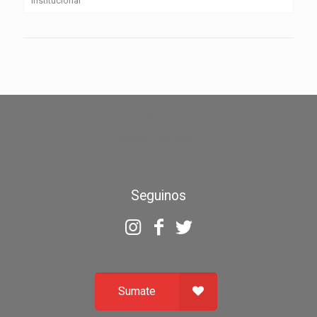
Institucional
zdarma automaty
Chicken Road Casino
Seguinos
Sumate