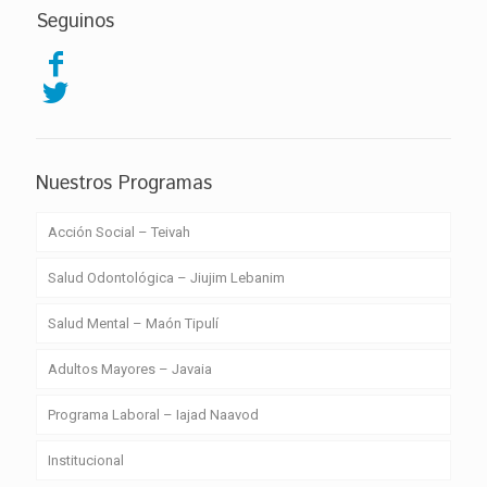
Seguinos
Nuestros Programas
Acción Social – Teivah
Salud Odontológica – Jiujim Lebanim
Salud Mental – Maón Tipulí
Adultos Mayores – Javaia
Programa Laboral – Iajad Naavod
Institucional