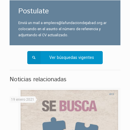
Postulate
Enviá un mail a empleos@lafundaciondejabad.org.ar
colocando en el asunto el número de referencia y
adjuntando el CV actualizado.
Ver búsquedas vigentes
Noticias relacionadas
19 enero 2021