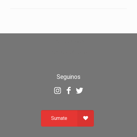
zdarma automaty
Chicken Road Casino
Seguinos
Sumate