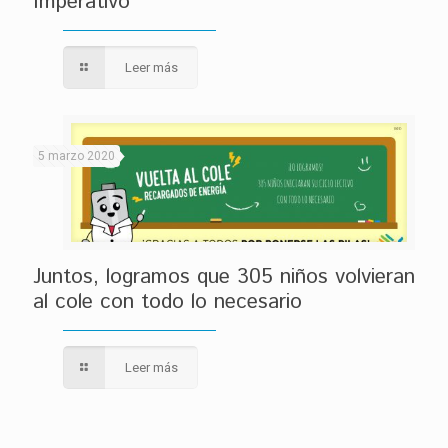
Imperativo
Leer más
5 marzo 2020
Juntos, logramos que 305 niños volvieran
al cole con todo lo necesario
Leer más