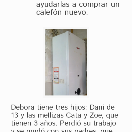
ayudarlas a comprar un
calefón nuevo.
Debora tiene tres hijos: Dani de
13 y las mellizas Cata y Zoe, que
tienen 3 años. Perdió su trabajo
y se mudó con sus padres, que