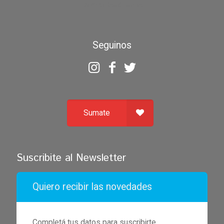
Chicken Road Casino
Seguinos
Sumate
Suscribite al Newsletter
Quiero recibir las novedades
Completá tus datos para suscribirte