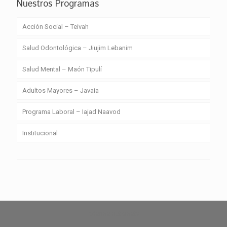
Nuestros Programas
Acción Social – Teivah
Salud Odontológica – Jiujim Lebanim
Salud Mental – Maón Tipulí
Adultos Mayores – Javaia
Programa Laboral – Iajad Naavod
Institucional
zdarma automaty