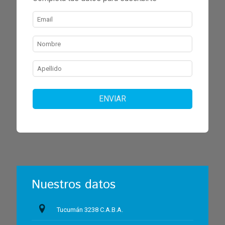
ENVIAR
Nuestros datos
Tucumán 3238 C.A.B.A.