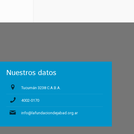
Nuestros datos
Tucumán 3238 C.A.B.A.
4002-0170
info@lafundaciondejabad.org.ar