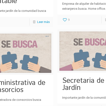
ntable
Empresa de alquiler de habitaci
extranjeros busca. Home office.
ante jardín de la comunidad busca
9
Leer más
Secretaria de
inistrativa de
Jardín
sorcios
Importante jardín de la comuni
stradora de consorcios busca