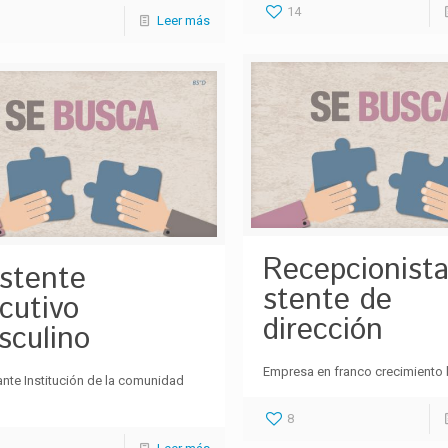
14
Leer más
Recepcionista
istente
stente de
cutivo
dirección
sculino
Empresa en franco crecimiento
nte Institución de la comunidad
8