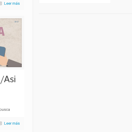
Leer más
/Asi
 busca
Leer más