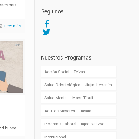
ones para
Seguinos
Leer más
Nuestros Programas
Acción Social – Teivah
Salud Odontológica – Jiujim Lebanim
Salud Mental – Maón Tipulí
Adultos Mayores – Javaia
Programa Laboral – Iajad Naavod
dad busca
Institucional