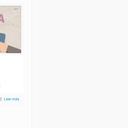
a:
Leer más