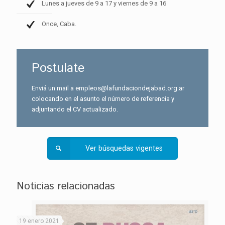
Lunes a jueves de 9 a 17 y viernes de 9 a 16
Once, Caba.
Postulate
Enviá un mail a empleos@lafundaciondejabad.org.ar
colocando en el asunto el número de referencia y
adjuntando el CV actualizado.
Ver búsquedas vigentes
Noticias relacionadas
19 enero 2021