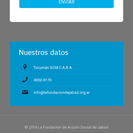
ENVIAR
Nuestros datos
Tucumán 3238 C.A.B.A.
4002-0170
info@lafundaciondejabad.org.ar
© 2016 La Fundación de Acción Social de Jabad