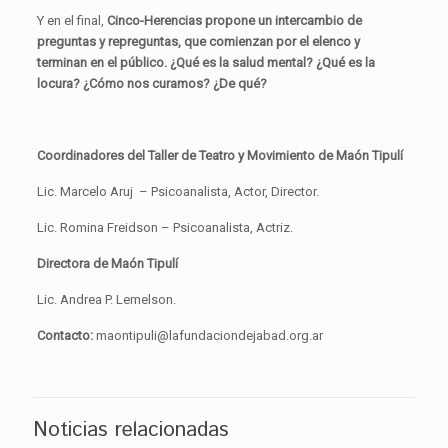
Y en el final,
Cinco-Herencias propone un intercambio de
preguntas y repreguntas, que comienzan por el elenco y
terminan en el público. ¿Qué es la salud mental? ¿Qué es la
locura? ¿Cómo nos curamos? ¿De qué?
Coordinadores del Taller de Teatro y Movimiento de Maón Tipulí
Lic. Marcelo Aruj – Psicoanalista, Actor, Director.
Lic. Romina Freidson – Psicoanalista, Actriz.
Directora de Maón Tipulí
Lic. Andrea P. Lemelson.
Contacto:
maontipuli@lafundaciondejabad.org.ar
Noticias relacionadas