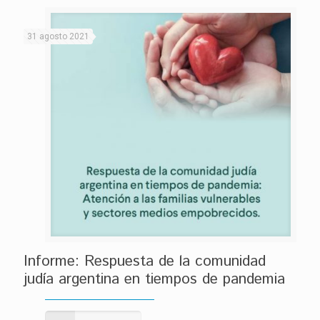
31 agosto 2021
Informe: Respuesta de la comunidad
judía argentina en tiempos de pandemia