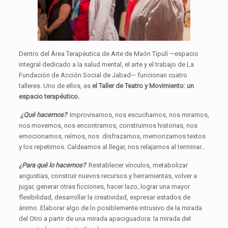
Dentro del Área Terapéutica de Arte de Maón Tipulí —espacio
integral dedicado a la salud mental, el arte y el trabajo de La
Fundación de Acción Social de Jabad— funcionan cuatro
talleres. Uno de ellos, es
el Taller de Teatro y Movimiento: un
espacio terapéutico.
¿Qué hacemos?
Improvisamos, nos escuchamos, nos miramos,
nos movemos, nos encontramos, construimos historias, nos
emocionamos, reímos, nos disfrazamos, memorizamos textos
y los repetimos. Caldeamos al llegar, nos relajamos al terminar…
¿Para qué lo hacemos?
Restablecer vínculos, metabolizar
angustias, construir nuevos recursos y herramientas, volver a
jugar, generar otras ficciones, hacer lazo, lograr una mayor
flexibilidad, desarrollar la creatividad, expresar estados de
ánimo. Elaborar algo de lo posiblemente intrusivo de la mirada
del Otro a partir de una mirada apaciguadora: la mirada del