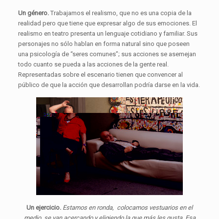
Un género.
Trabajamos el realismo, que no es una copia de la
realidad pero que tiene que expresar algo de sus emociones. El
realismo en teatro presenta un lenguaje cotidiano y familiar. Sus
personajes no sólo hablan en forma natural sino que poseen
una psicología de “seres comunes”; sus acciones se asemejan
todo cuanto se pueda a las acciones de la gente real.
Representadas sobre el escenario tienen que convencer al
público de que la acción que desarrollan podría darse en la vida.
Un ejercicio.
Estamos en ronda, colocamos vestuarios en el
medio, se van acercando y eligiendo la que más les gusta. Esa