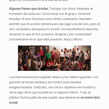
Algunas frases que circulan.
Trabajar con otros. Respetar el
momento de cada uno. Sincronizar con el grupo. Conectar
miradas. El otro funciona como límite y extensión. Necesito
permitir que mi acción termine para dar lugar a la del otro, pero el
otro completa y enriquece mi acción. Es importante mi escucha,
observar lo que el otro propone. Aceptar y dar continuidad.
Concentrarme en lo que está pasando. Aquí y Ahora.
Las improvisaciones sugieren relatos y los relatos guiones. Los
guiones se hacen escena y se montan para hacerse
imagen/muestra. Cada año, uno de los objetivos es mostrar a
otros algo de lo que sucede en un espacio íntimo. Y así, el
público forma parte de ese cuadro que deviene en
un nuevo lazo
social
.