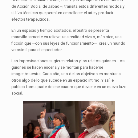
de Acción Social de Jabad—, transita estos diferentes modos y
utiliza técnicas que permiten embellecer el arte y producir
efectos terapéuticos.
En un espacio y tiempo acotados, el teatro se presenta
maravillosamente en relieve: una realidad viva o, más bien, una
ficción que —con sus leyes de funcionamiento— crea un mundo
verosímil para el espectador.
Las improvisaciones sugieren relatos y los relatos guiones. Los
guiones se hacen escena y se montan para hacerse
imagen/muestra. Cada año, uno de los objetivos es mostrar a
otros algo de lo que sucede en un espacio íntimo. Y así, el
público forma parte de ese cuadro que deviene en un nuevo lazo
social.