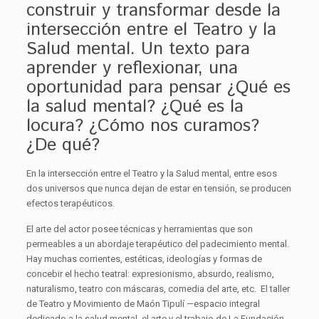
construir y transformar desde la
intersección entre el Teatro y la
Salud mental. Un texto para
aprender y reflexionar, una
oportunidad para pensar ¿Qué es
la salud mental? ¿Qué es la
locura? ¿Cómo nos curamos?
¿De qué?
En la intersección entre el Teatro y la Salud mental, entre esos
dos universos que nunca dejan de estar en tensión, se producen
efectos terapéuticos.
El arte del actor posee técnicas y herramientas que son
permeables a un abordaje terapéutico del padecimiento mental.
Hay muchas corrientes, estéticas, ideologías y formas de
concebir el hecho teatral: expresionismo, absurdo, realismo,
naturalismo, teatro con máscaras, comedia del arte, etc. El taller
de Teatro y Movimiento de Maón Tipulí —espacio integral
dedicado a la salud mental, el arte y el trabajo de La Fundación