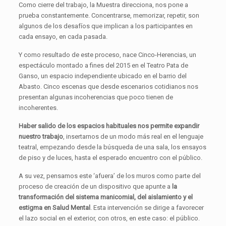
Como cierre del trabajo, la Muestra direcciona, nos pone a
prueba constantemente. Concentrarse, memorizar, repetir, son
algunos de los desafíos que implican a los participantes en
cada ensayo, en cada pasada.
Y como resultado de este proceso, nace Cinco-Herencias, un
espectáculo montado a fines del 2015 en el Teatro Pata de
Ganso, un espacio independiente ubicado en el barrio del
Abasto. Cinco escenas que desde escenarios cotidianos nos
presentan algunas incoherencias que poco tienen de
incoherentes.
Haber salido de los espacios habituales nos permite expandir
nuestro trabajo
, insertarnos de un modo más real en el lenguaje
teatral, empezando desde la búsqueda de una sala, los ensayos
de piso y de luces, hasta el esperado encuentro con el público.
A su vez, pensamos este ‘afuera’ de los muros como parte del
proceso de creación de un dispositivo que apunte a
la
transformación del sistema manicomial, del aislamiento y el
estigma en Salud Mental
. Esta intervención se dirige a favorecer
el lazo social en el exterior, con otros, en este caso: el público.