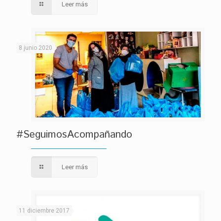
Leer más
8 junio 2020
#SeguimosAcompañando
Leer más
11 diciembre 2017