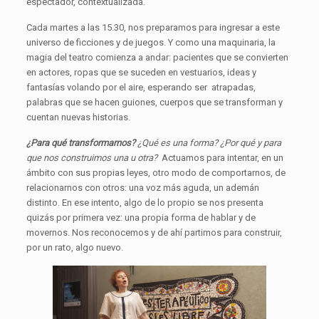
espectador, contextualizada.
Cada martes a las 15.30, nos preparamos para ingresar a este
universo de ficciones y de juegos. Y como una maquinaria, la
magia del teatro comienza a andar: pacientes que se convierten
en actores, ropas que se suceden en vestuarios, ideas y
fantasías volando por el aire, esperando ser atrapadas,
palabras que se hacen guiones, cuerpos que se transforman y
cuentan nuevas historias.
¿Para qué transformarnos?
¿Qué es una forma? ¿Por qué y para
que nos construimos una u otra?
Actuamos para intentar, en un
ámbito con sus propias leyes, otro modo de comportarnos, de
relacionarnos con otros: una voz más aguda, un ademán
distinto. En ese intento, algo de lo propio se nos presenta
quizás por primera vez: una propia forma de hablar y de
movernos. Nos reconocemos y de ahí partimos para construir,
por un rato, algo nuevo.