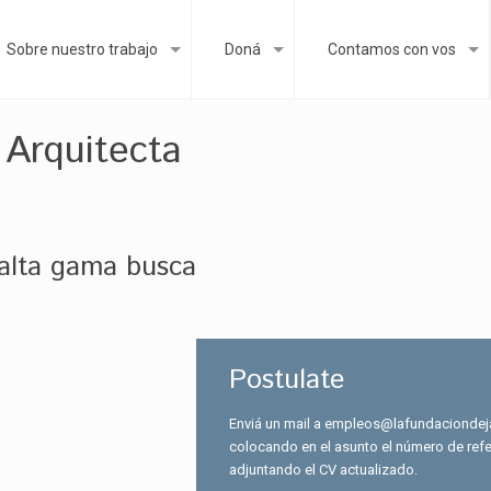
Sobre nuestro trabajo
Doná
Contamos con vos
 Arquitecta
 alta gama busca
Postulate
Enviá un mail a empleos@lafundaciondej
colocando en el asunto el número de refe
adjuntando el CV actualizado.