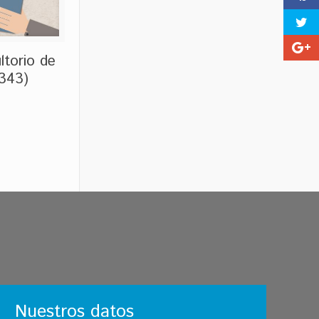
ltorio de
 343)
Nuestros datos