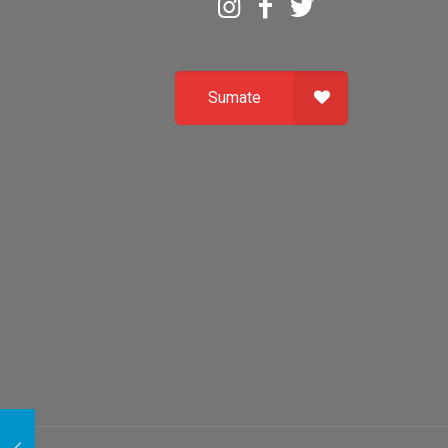
Sumate