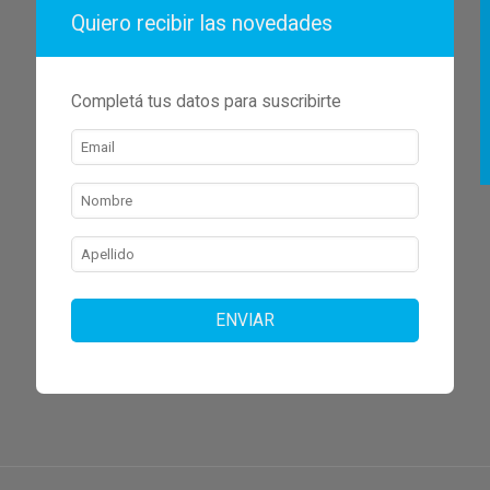
Quiero recibir las novedades
Completá tus datos para suscribirte
ENVIAR