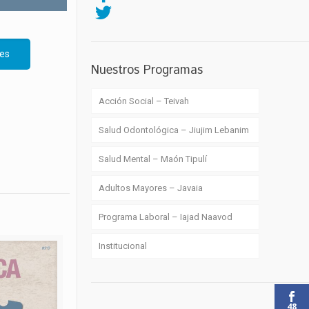
es
Nuestros Programas
Acción Social – Teivah
Salud Odontológica – Jiujim Lebanim
Salud Mental – Maón Tipulí
Adultos Mayores – Javaia
Programa Laboral – Iajad Naavod
Institucional
48