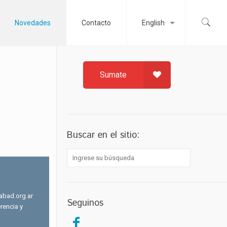
Novedades
Contacto
English
Sumate
Buscar en el sitio:
abad.org.ar
Seguinos
rencia y