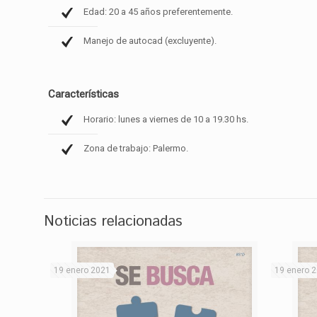
Edad: 20 a 45 años preferentemente.
Manejo de autocad (excluyente).
Características
Horario: lunes a viernes de 10 a 19.30 hs.
Zona de trabajo: Palermo.
Noticias relacionadas
19 enero 2021
19 enero 