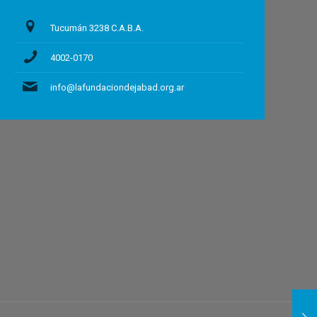
Tucumán 3238 C.A.B.A.
4002-0170
info@lafundaciondejabad.org.ar