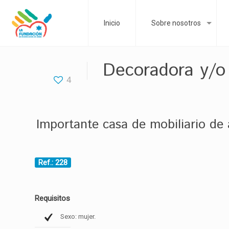
Inicio
Sobre nosotros
Decoradora y/o
4
Importante casa de mobiliario de
Ref.: 228
Requisitos
Sexo: mujer.