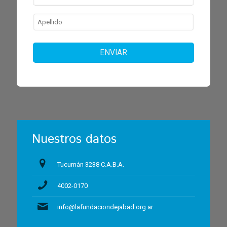
ENVIAR
Nuestros datos
Tucumán 3238 C.A.B.A.
4002-0170
info@lafundaciondejabad.org.ar