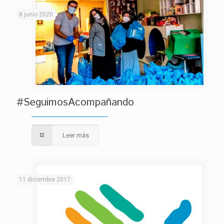
8 junio 2020
#SeguimosAcompañando
Leer más
11 diciembre 2017