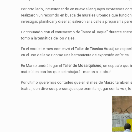
Por otro lado, incursionando en nuevos lenguajes expresivos co
realizaron un recorrido en busca de murales urbanos que funcio
investigar, planificar y diseñar, salieron a la calle a preparar l
Continuando con el entusiasmo de “Mate al Jaque” durante enero
torno a la temática de los viajes.
En el corriente mes comenzó el
Taller de Técnica Vocal
, un espac
en el uso de la voz como una herramienta de expresión artística.
En Marzo tendrá lugar el
Taller de Mosaiquismo,
un espacio que in
materiales con los que se trabajará…manos a la obra!
Por ultimo queremos contarles que en el mes de Marzo también 
teatral, con diversos personajes que permitan jugar con la voz, lo