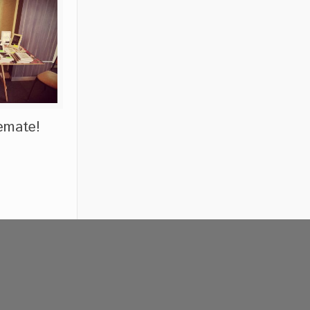
Remate!