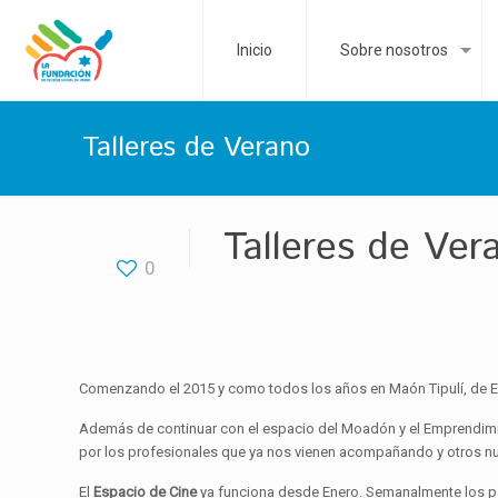
Inicio
Sobre nosotros
Talleres de Verano
Talleres de Ver
0
Comenzando el 2015 y como todos los años en Maón Tipulí, de E
Además de continuar con el espacio del Moadón y el Emprendimi
por los profesionales que ya nos vienen acompañando y otros n
El
Espacio de Cine
ya funciona desde Enero. Semanalmente los pa