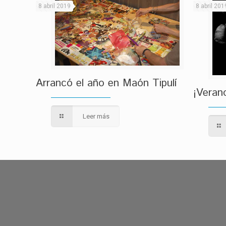
8 abril 2019
8 abril 201
Arrancó el año en Maón Tipulí
¡Veran
Leer más