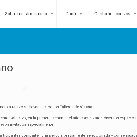
Sobre nuestro trabajo
Doná
Contamos con vos
ano
nero a Marzo se llevan a cabo los
Talleres de Verano
.
ento Colectivo, en la primera semana del año comenzaron diversos espacio
uevos invitados especialmente.
rticipantes comparten una película previamente seleccionada y consensuada 