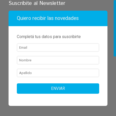
Suscribite al Newsletter
Quiero recibir las novedades
Completá tus datos para suscribirte
ENVIAR