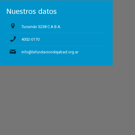
Nuestros datos
Tucumán 3238 C.A.B.A.
4002-0170
info@lafundaciondejabad.org.ar