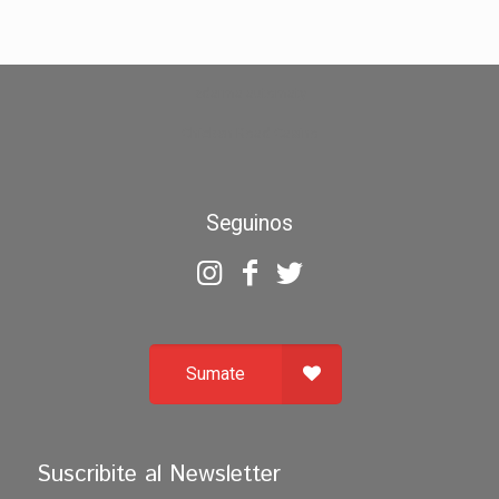
zdarma automaty
Chicken Road Casino
Seguinos
Sumate
Suscribite al Newsletter