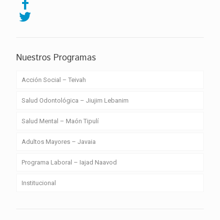
Nuestros Programas
Acción Social – Teivah
Salud Odontológica – Jiujim Lebanim
Salud Mental – Maón Tipulí
Adultos Mayores – Javaia
Programa Laboral – Iajad Naavod
Institucional