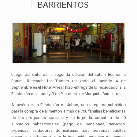
BARRIENTOS
Luego del éxito de la segunda edición del Latam Economic
Forum, Research for Traders realizado el pasado 4 de
Septiembre en el Hotel Alvear, hizo entrega de lo recaudado, a la
Fundación de Jabad y “Los Piletones” de Margarita Barrientos.
A través de La Fundación de Jabad, se entregaron subsidios
para la compra de alimentos a más de 700 familias beneficiarias
de los programas sociales y se logró la cobertura de 40
subsidios habitacionales (pago de pensiones, servicios,
expensas, cuidadoras domiciliarias para personas adultas
mayores y enfermos), que la institución sostiene de manera