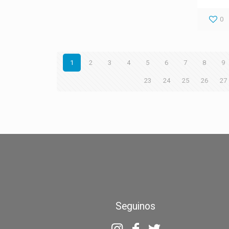
0
1
2
3
4
5
6
7
8
9
23
24
25
26
27
Seguinos