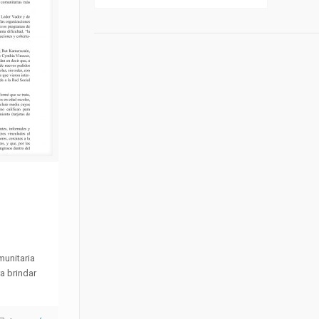
munitaria
a brindar