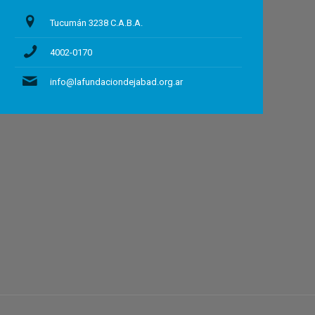
Tucumán 3238 C.A.B.A.
4002-0170
info@lafundaciondejabad.org.ar