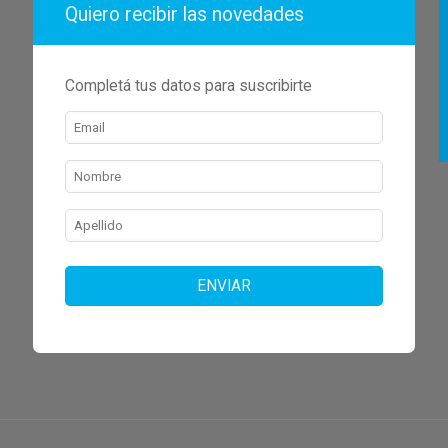
Quiero recibir las novedades
Completá tus datos para suscribirte
ENVIAR