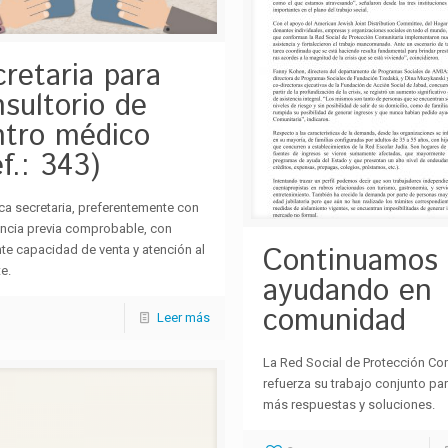
retaria para
sultorio de
ntro médico
f.: 343)
a secretaria, preferentemente con
encia previa comprobable, con
Continuamos
te capacidad de venta y atención al
e.
ayudando en
comunidad
Leer más
La Red Social de Protección Co
refuerza su trabajo conjunto par
más respuestas y soluciones.