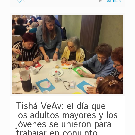
0
Leer más
Tishá VeAv: el día que
los adultos mayores y los
jóvenes se unieron para
trabajar en conjunto