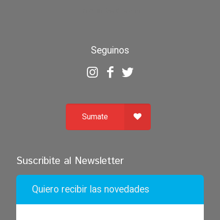
Chicken Road Casino
Seguinos
Sumate
Suscribite al Newsletter
Quiero recibir las novedades