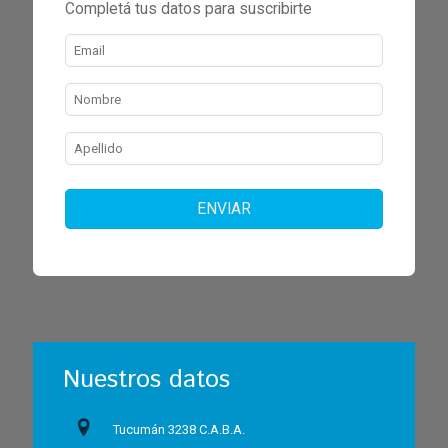
Completá tus datos para suscribirte
ENVIAR
Nuestros datos
Tucumán 3238 C.A.B.A.