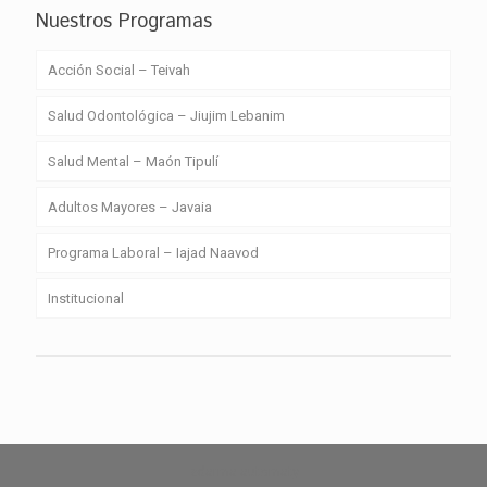
Nuestros Programas
Acción Social – Teivah
Salud Odontológica – Jiujim Lebanim
Salud Mental – Maón Tipulí
Adultos Mayores – Javaia
Programa Laboral – Iajad Naavod
Institucional
zdarma automaty