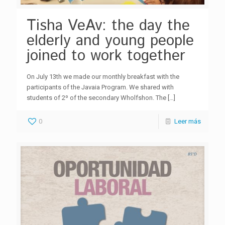
Tisha VeAv: the day the
elderly and young people
joined to work together
On July 13th we made our monthly breakfast with the
participants of the Javaia Program. We shared with
students of 2º of the secondary Wholfshon. The
[…]
0
Leer más