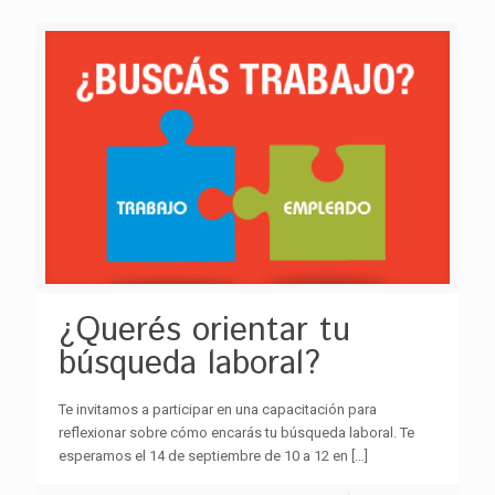
¿Querés orientar tu
búsqueda laboral?
Te invitamos a participar en una capacitación para
reflexionar sobre cómo encarás tu búsqueda laboral. Te
esperamos el 14 de septiembre de 10 a 12 en
[…]