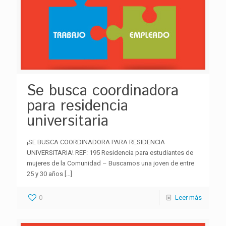
Se busca coordinadora
para residencia
universitaria
¡SE BUSCA COORDINADORA PARA RESIDENCIA
UNIVERSITARIA! REF: 195 Residencia para estudiantes de
mujeres de la Comunidad – Buscamos una joven de entre
25 y 30 años
[…]
0
Leer más