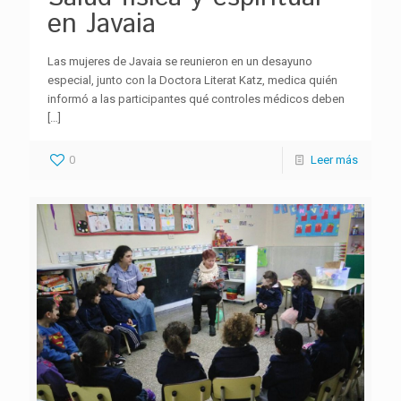
en Javaia
Las mujeres de Javaia se reunieron en un desayuno
especial, junto con la Doctora Literat Katz, medica quién
informó a las participantes qué controles médicos deben
[…]
0
Leer más