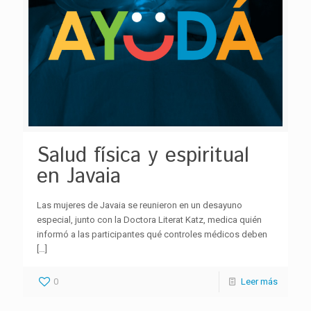
Salud física y espiritual
en Javaia
Las mujeres de Javaia se reunieron en un desayuno
especial, junto con la Doctora Literat Katz, medica quién
informó a las participantes qué controles médicos deben
[…]
0
Leer más