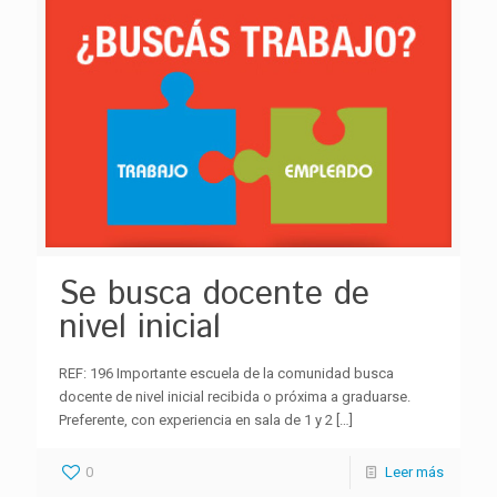
Se busca docente de
nivel inicial
REF: 196 Importante escuela de la comunidad busca
docente de nivel inicial recibida o próxima a graduarse.
Preferente, con experiencia en sala de 1 y 2
[…]
0
Leer más