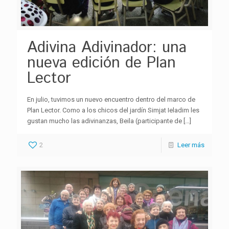
Adivina Adivinador: una
nueva edición de Plan
Lector
En julio, tuvimos un nuevo encuentro dentro del marco de
Plan Lector. Como a los chicos del jardín Simjat Ieladim les
gustan mucho las adivinanzas, Beila (participante de
[…]
2
Leer más