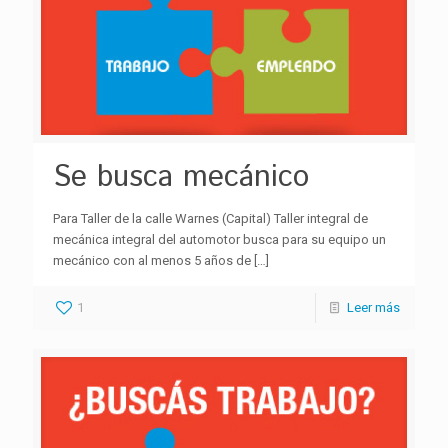
Se busca mecánico
Para Taller de la calle Warnes (Capital) Taller integral de
mecánica integral del automotor busca para su equipo un
mecánico con al menos 5 años de
[…]
1
Leer más