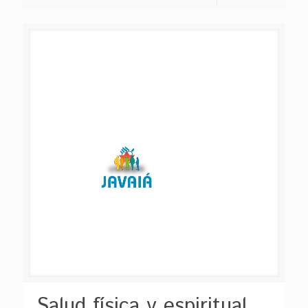
Salud física y espiritual