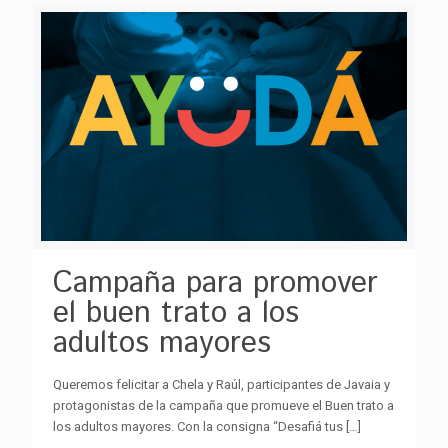
Campaña para promover
el buen trato a los
adultos mayores
Queremos felicitar a Chela y Raúl, participantes de Javaia y
protagonistas de la campaña que promueve el Buen trato a
los adultos mayores. Con la consigna “Desafiá tus
[…]