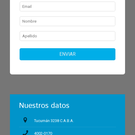
ENVIAR
Nuestros datos
Tucumán 3238 C.A.B.A.
4002-0170