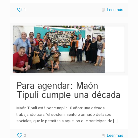
1
Leer más
Para agendar: Maón
Tipulí cumple una década
Maón Tipulí está por cumplir 10 años: una década
trabajando para “el sostenimiento o armado de lazos
sociales, que le permitan a aquellos que participan de
[…]
0
Leer más